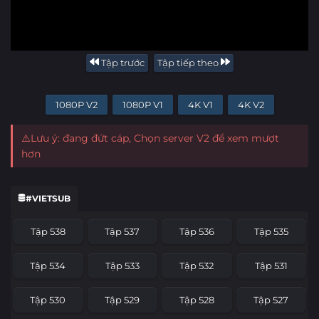
Tập trước
Tập tiếp theo
1080P V2
1080P V1
4K V1
4K V2
⚠️Lưu ý: đang đứt cáp, Chọn server V2 để xem mượt
hơn
#VIETSUB
Tập 538
Tập 537
Tập 536
Tập 535
Tập 534
Tập 533
Tập 532
Tập 531
Tập 530
Tập 529
Tập 528
Tập 527