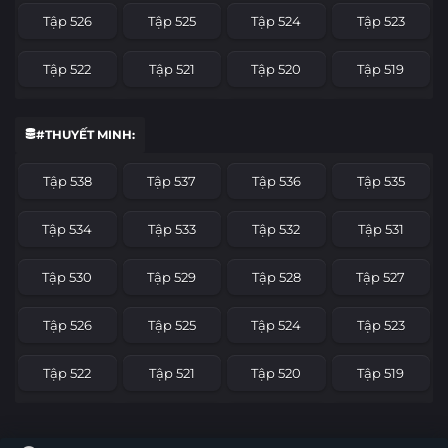
Tập 526
Tập 525
Tập 524
Tập 523
Tập 522
Tập 521
Tập 520
Tập 519
Tập 518
Tập 517
Tập 516
Tập 515
#THUYẾT MINH:
Tập 514
Tập 513
Tập 512
Tập 511
Tập 538
Tập 537
Tập 536
Tập 535
Tập 510
Tập 509
Tập 508
Tập 507
Tập 534
Tập 533
Tập 532
Tập 531
Tập 506
Tập 505
Tập 504
Tập 503
Tập 530
Tập 529
Tập 528
Tập 527
Tập 502
Tập 501
Tập 500
Tập 499
Tập 526
Tập 525
Tập 524
Tập 523
Tập 498
Tập 497
Tập 496
Tập 495
Tập 522
Tập 521
Tập 520
Tập 519
Tập 494
Tập 493
Tập 492
Tập 491
Tập 518
Tập 517
Tập 516
Tập 515