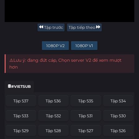
Tập trước
Tập tiếp theo
1080P V2
1080P V1
⚠️Lưu ý: đang đứt cáp, Chọn server V2 để xem mượt
hơn
#VIETSUB
Tập 537
Tập 536
Tập 535
Tập 534
Tập 533
Tập 532
Tập 531
Tập 530
Tập 529
Tập 528
Tập 527
Tập 526