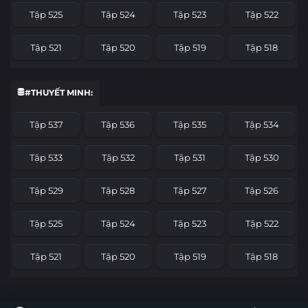
Tập 525
Tập 524
Tập 523
Tập 522
Tập 521
Tập 520
Tập 519
Tập 518
Tập 517
Tập 516
Tập 515
Tập 514
#THUYẾT MINH:
Tập 513
Tập 512
Tập 511
Tập 510
Tập 537
Tập 536
Tập 535
Tập 534
Tập 509
Tập 508
Tập 507
Tập 506
Tập 533
Tập 532
Tập 531
Tập 530
Tập 505
Tập 504
Tập 503
Tập 502
Tập 529
Tập 528
Tập 527
Tập 526
Tập 501
Tập 500
Tập 499
Tập 498
Tập 525
Tập 524
Tập 523
Tập 522
Tập 497
Tập 496
Tập 495
Tập 494
Tập 521
Tập 520
Tập 519
Tập 518
Tập 493
Tập 492
Tập 491
Tập 490
Tập 517
Tập 516
Tập 515
Tập 514