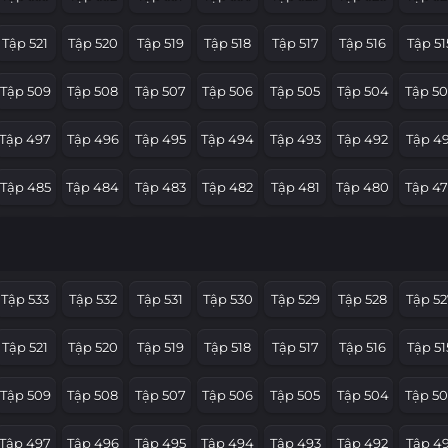
Tập 521
Tập 520
Tập 519
Tập 518
Tập 517
Tập 516
Tập 51
Tập 509
Tập 508
Tập 507
Tập 506
Tập 505
Tập 504
Tập 50
Tập 497
Tập 496
Tập 495
Tập 494
Tập 493
Tập 492
Tập 49
Tập 485
Tập 484
Tập 483
Tập 482
Tập 481
Tập 480
Tập 4
Tập 473
Tập 472
Tập 471
Tập 470
Tập 469
Tập 468
Tập 4
Tập 461
Tập 460
Tập 459
Tập 458
Tập 457
Tập 456
Tập 45
Tập 533
Tập 532
Tập 531
Tập 530
Tập 529
Tập 528
Tập 52
Tập 449
Tập 448
Tập 447
Tập 446
Tập 445
Tập 444
Tập 4
Tập 521
Tập 520
Tập 519
Tập 518
Tập 517
Tập 516
Tập 51
Tập 437
Tập 436
Tập 435
Tập 434
Tập 433
Tập 432
Tập 43
Tập 509
Tập 508
Tập 507
Tập 506
Tập 505
Tập 504
Tập 50
Tập 425
Tập 424
Tập 423
Tập 422
Tập 421
Tập 420
Tập 41
Tập 497
Tập 496
Tập 495
Tập 494
Tập 493
Tập 492
Tập 49