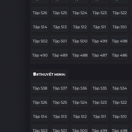
Tập 526
Tập 525
Tập 524
Tập 523
Tập 522
Tập 514
Tập 513
Tập 512
Tập 511
Tập 510
Tập 502
Tập 501
Tập 500
Tập 499
Tập 498
Tập 490
Tập 489
Tập 488
Tập 487
Tập 486
Tập 478
Tập 477
Tập 476
Tập 475
Tập 474
#THUYẾT MINH:
Tập 466
Tập 465
Tập 464
Tập 463
Tập 462
Tập 538
Tập 537
Tập 536
Tập 535
Tập 534
Tập 454
Tập 453
Tập 452
Tập 451
Tập 450
Tập 526
Tập 525
Tập 524
Tập 523
Tập 522
Tập 442
Tập 441
Tập 440
Tập 439
Tập 438
Tập 514
Tập 513
Tập 512
Tập 511
Tập 510
Tập 430
Tập 429
Tập 428
Tập 427
Tập 426
Tập 502
Tập 501
Tập 500
Tập 499
Tập 498