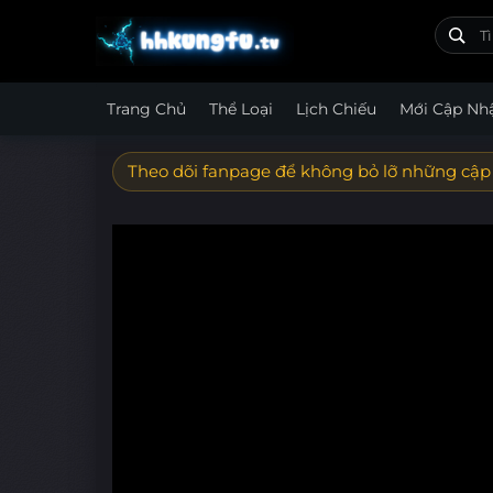
Trang Chủ
Thể Loại
Lịch Chiếu
Mới Cập Nh
Theo dõi fanpage để không bỏ lỡ những cập