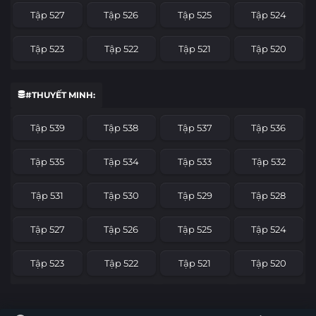
Tập 527
Tập 526
Tập 525
Tập 524
Tập 523
Tập 522
Tập 521
Tập 520
Tập 519
Tập 518
Tập 517
Tập 516
#THUYẾT MINH:
Tập 515
Tập 514
Tập 513
Tập 512
Tập 539
Tập 538
Tập 537
Tập 536
Tập 511
Tập 510
Tập 509
Tập 508
Tập 535
Tập 534
Tập 533
Tập 532
Tập 507
Tập 506
Tập 505
Tập 504
Tập 531
Tập 530
Tập 529
Tập 528
Tập 503
Tập 502
Tập 501
Tập 500
Tập 527
Tập 526
Tập 525
Tập 524
Tập 499
Tập 498
Tập 497
Tập 496
Tập 523
Tập 522
Tập 521
Tập 520
Tập 495
Tập 494
Tập 493
Tập 492
Tập 519
Tập 518
Tập 517
Tập 516