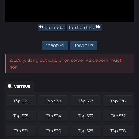
Tập trước
Tập tiếp theo
1080P V1
1080P V2
⚠️Lưu ý: đang đứt cáp, Chọn server V2 để xem mượt
hơn
#VIETSUB
Tập 539
Tập 538
Tập 537
Tập 536
Tập 535
Tập 534
Tập 533
Tập 532
Tập 531
Tập 530
Tập 529
Tập 528