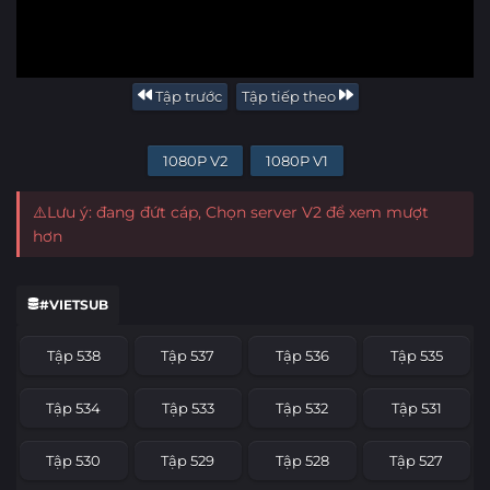
Tập trước
Tập tiếp theo
1080P V2
1080P V1
⚠️Lưu ý: đang đứt cáp, Chọn server V2 để xem mượt
hơn
#VIETSUB
Tập 538
Tập 537
Tập 536
Tập 535
Tập 534
Tập 533
Tập 532
Tập 531
Tập 530
Tập 529
Tập 528
Tập 527