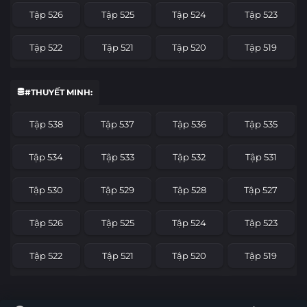
Tập 526
Tập 525
Tập 524
Tập 523
Tập 522
Tập 521
Tập 520
Tập 519
Tập 518
Tập 517
Tập 516
Tập 515
#THUYẾT MINH:
Tập 514
Tập 513
Tập 512
Tập 511
Tập 538
Tập 537
Tập 536
Tập 535
Tập 510
Tập 509
Tập 508
Tập 507
Tập 534
Tập 533
Tập 532
Tập 531
Tập 506
Tập 505
Tập 504
Tập 503
Tập 530
Tập 529
Tập 528
Tập 527
Tập 502
Tập 501
Tập 500
Tập 499
Tập 526
Tập 525
Tập 524
Tập 523
Tập 498
Tập 497
Tập 496
Tập 495
Tập 522
Tập 521
Tập 520
Tập 519
Tập 494
Tập 493
Tập 492
Tập 491
Tập 518
Tập 517
Tập 516
Tập 515