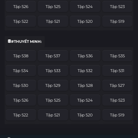
Tập 526
Tập 525
Tập 524
Tập 523
Tập 522
Tập 521
Tập 520
Tập 519
Tập 518
Tập 517
Tập 516
Tập 515
#THUYẾT MINH:
Tập 514
Tập 513
Tập 512
Tập 511
Tập 538
Tập 537
Tập 536
Tập 535
Tập 510
Tập 509
Tập 508
Tập 507
Tập 534
Tập 533
Tập 532
Tập 531
Tập 506
Tập 505
Tập 504
Tập 503
Tập 530
Tập 529
Tập 528
Tập 527
Tập 502
Tập 501
Tập 500
Tập 499
Tập 526
Tập 525
Tập 524
Tập 523
Tập 498
Tập 497
Tập 496
Tập 495
Tập 522
Tập 521
Tập 520
Tập 519
Tập 494
Tập 493
Tập 492
Tập 491
Tập 518
Tập 517
Tập 516
Tập 515