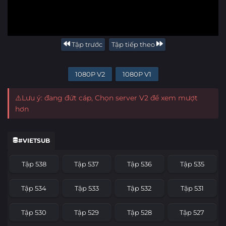
Tập trước
Tập tiếp theo
1080P V2
1080P V1
⚠️Lưu ý: đang đứt cáp, Chọn server V2 để xem mượt
hơn
#VIETSUB
Tập 538
Tập 537
Tập 536
Tập 535
Tập 534
Tập 533
Tập 532
Tập 531
Tập 530
Tập 529
Tập 528
Tập 527