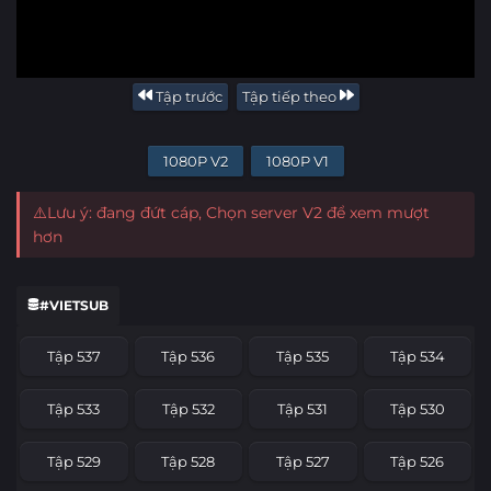
Tập trước
Tập tiếp theo
1080P V2
1080P V1
⚠️Lưu ý: đang đứt cáp, Chọn server V2 để xem mượt
hơn
#VIETSUB
Tập 537
Tập 536
Tập 535
Tập 534
Tập 533
Tập 532
Tập 531
Tập 530
Tập 529
Tập 528
Tập 527
Tập 526