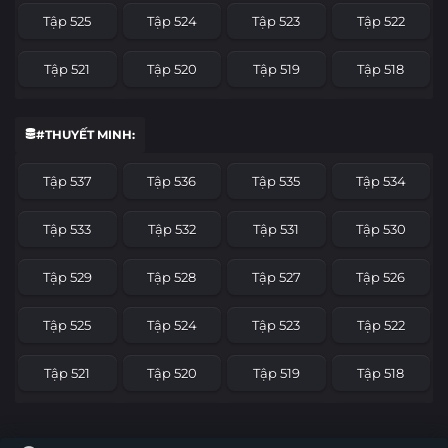
Tập 525
Tập 524
Tập 523
Tập 522
Tập 521
Tập 520
Tập 519
Tập 518
Tập 517
Tập 516
Tập 515
Tập 514
#THUYẾT MINH:
Tập 513
Tập 512
Tập 511
Tập 510
Tập 537
Tập 536
Tập 535
Tập 534
Tập 509
Tập 508
Tập 507
Tập 506
Tập 533
Tập 532
Tập 531
Tập 530
Tập 505
Tập 504
Tập 503
Tập 502
Tập 529
Tập 528
Tập 527
Tập 526
Tập 501
Tập 500
Tập 499
Tập 498
Tập 525
Tập 524
Tập 523
Tập 522
Tập 497
Tập 496
Tập 495
Tập 494
Tập 521
Tập 520
Tập 519
Tập 518
Tập 493
Tập 492
Tập 491
Tập 490
Tập 517
Tập 516
Tập 515
Tập 514