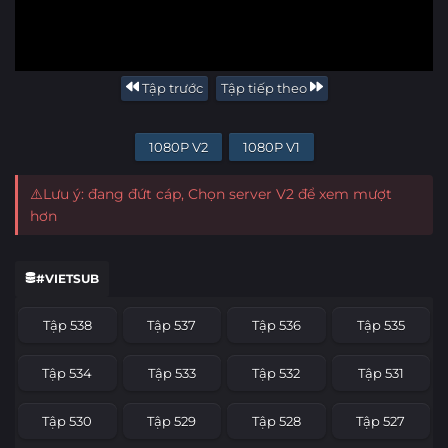
Tập trước
Tập tiếp theo
1080P V2
1080P V1
⚠️Lưu ý: đang đứt cáp, Chọn server V2 để xem mượt
hơn
#VIETSUB
Tập 538
Tập 537
Tập 536
Tập 535
Tập 534
Tập 533
Tập 532
Tập 531
Tập 530
Tập 529
Tập 528
Tập 527