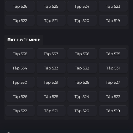
Tập 526
Tập 525
Tập 524
Tập 523
Tập 522
Tập 521
Tập 520
Tập 519
Tập 518
Tập 517
Tập 516
Tập 515
#THUYẾT MINH:
Tập 514
Tập 513
Tập 512
Tập 511
Tập 538
Tập 537
Tập 536
Tập 535
Tập 510
Tập 509
Tập 508
Tập 507
Tập 534
Tập 533
Tập 532
Tập 531
Tập 506
Tập 505
Tập 504
Tập 503
Tập 530
Tập 529
Tập 528
Tập 527
Tập 502
Tập 501
Tập 500
Tập 499
Tập 526
Tập 525
Tập 524
Tập 523
Tập 498
Tập 497
Tập 496
Tập 495
Tập 522
Tập 521
Tập 520
Tập 519
Tập 494
Tập 493
Tập 492
Tập 491
Tập 518
Tập 517
Tập 516
Tập 515