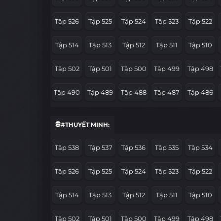
Tập 526
Tập 525
Tập 524
Tập 523
Tập 522
Tập 514
Tập 513
Tập 512
Tập 511
Tập 510
Tập 502
Tập 501
Tập 500
Tập 499
Tập 498
Tập 490
Tập 489
Tập 488
Tập 487
Tập 486
Tập 478
Tập 477
Tập 476
Tập 475
Tập 474
#THUYẾT MINH:
Tập 466
Tập 465
Tập 464
Tập 463
Tập 462
Tập 538
Tập 537
Tập 536
Tập 535
Tập 534
Tập 454
Tập 453
Tập 452
Tập 451
Tập 450
Tập 526
Tập 525
Tập 524
Tập 523
Tập 522
Tập 442
Tập 441
Tập 440
Tập 439
Tập 438
Tập 514
Tập 513
Tập 512
Tập 511
Tập 510
Tập 430
Tập 429
Tập 428
Tập 427
Tập 426
Tập 502
Tập 501
Tập 500
Tập 499
Tập 498