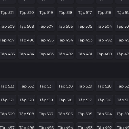
Tập 521
Tập 520
Tập 519
Tập 518
Tập 517
Tập 516
Tập 51
Tập 509
Tập 508
Tập 507
Tập 506
Tập 505
Tập 504
Tập 50
Tập 497
Tập 496
Tập 495
Tập 494
Tập 493
Tập 492
Tập 49
Tập 485
Tập 484
Tập 483
Tập 482
Tập 481
Tập 480
Tập 4
Tập 473
Tập 472
Tập 471
Tập 470
Tập 469
Tập 468
Tập 4
Tập 461
Tập 460
Tập 459
Tập 458
Tập 457
Tập 456
Tập 45
Tập 533
Tập 532
Tập 531
Tập 530
Tập 529
Tập 528
Tập 52
Tập 449
Tập 448
Tập 447
Tập 446
Tập 445
Tập 444
Tập 4
Tập 521
Tập 520
Tập 519
Tập 518
Tập 517
Tập 516
Tập 51
Tập 437
Tập 436
Tập 435
Tập 434
Tập 433
Tập 432
Tập 43
Tập 509
Tập 508
Tập 507
Tập 506
Tập 505
Tập 504
Tập 50
Tập 425
Tập 424
Tập 423
Tập 422
Tập 421
Tập 420
Tập 41
Tập 497
Tập 496
Tập 495
Tập 494
Tập 493
Tập 492
Tập 49