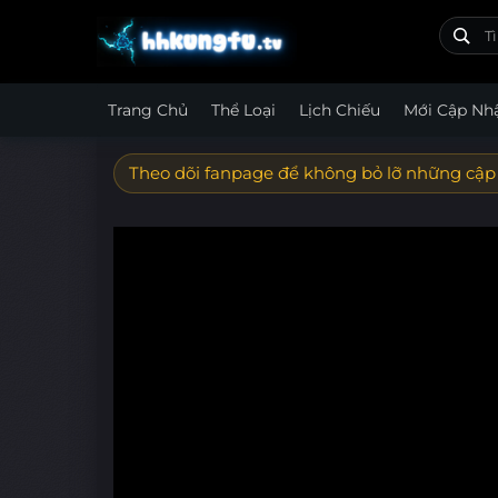
Trang Chủ
Thể Loại
Lịch Chiếu
Mới Cập Nh
Theo dõi fanpage để không bỏ lỡ những cập