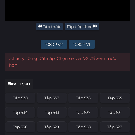
Tập trước
Tập tiếp theo
1080P V2
1080P V1
⚠️Lưu ý: đang đứt cáp, Chọn server V2 để xem mượt
hơn
#VIETSUB
Tập 538
Tập 537
Tập 536
Tập 535
Tập 534
Tập 533
Tập 532
Tập 531
Tập 530
Tập 529
Tập 528
Tập 527