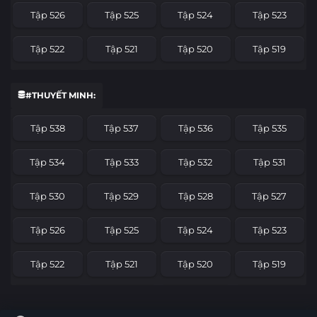
Tập 526
Tập 525
Tập 524
Tập 523
Tập 522
Tập 521
Tập 520
Tập 519
Tập 518
Tập 517
Tập 516
Tập 515
#THUYẾT MINH:
Tập 514
Tập 513
Tập 512
Tập 511
Tập 538
Tập 537
Tập 536
Tập 535
Tập 510
Tập 509
Tập 508
Tập 507
Tập 534
Tập 533
Tập 532
Tập 531
Tập 506
Tập 505
Tập 504
Tập 503
Tập 530
Tập 529
Tập 528
Tập 527
Tập 502
Tập 501
Tập 500
Tập 499
Tập 526
Tập 525
Tập 524
Tập 523
Tập 498
Tập 497
Tập 496
Tập 495
Tập 522
Tập 521
Tập 520
Tập 519
Tập 494
Tập 493
Tập 492
Tập 491
Tập 518
Tập 517
Tập 516
Tập 515