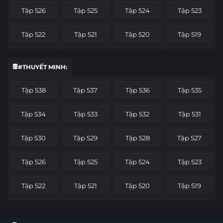
Tập 526
Tập 525
Tập 524
Tập 523
Tập 522
Tập 521
Tập 520
Tập 519
Tập 518
Tập 517
Tập 516
Tập 515
#THUYẾT MINH:
Tập 514
Tập 513
Tập 512
Tập 511
Tập 538
Tập 537
Tập 536
Tập 535
Tập 510
Tập 509
Tập 508
Tập 507
Tập 534
Tập 533
Tập 532
Tập 531
Tập 506
Tập 505
Tập 504
Tập 503
Tập 530
Tập 529
Tập 528
Tập 527
Tập 502
Tập 501
Tập 500
Tập 499
Tập 526
Tập 525
Tập 524
Tập 523
Tập 498
Tập 497
Tập 496
Tập 495
Tập 522
Tập 521
Tập 520
Tập 519
Tập 494
Tập 493
Tập 492
Tập 491
Tập 518
Tập 517
Tập 516
Tập 515