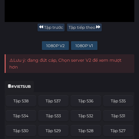
Tập trước
Tập tiếp theo
1080P V2
1080P V1
⚠️Lưu ý: đang đứt cáp, Chọn server V2 để xem mượt
hơn
#VIETSUB
Tập 538
Tập 537
Tập 536
Tập 535
Tập 534
Tập 533
Tập 532
Tập 531
Tập 530
Tập 529
Tập 528
Tập 527