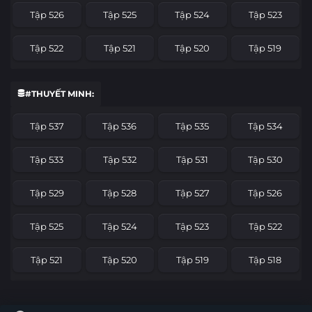
Tập 526
Tập 525
Tập 524
Tập 523
Tập 522
Tập 521
Tập 520
Tập 519
Tập 518
Tập 517
Tập 516
Tập 515
#THUYẾT MINH:
Tập 514
Tập 513
Tập 512
Tập 511
Tập 537
Tập 536
Tập 535
Tập 534
Tập 510
Tập 509
Tập 508
Tập 507
Tập 533
Tập 532
Tập 531
Tập 530
Tập 506
Tập 505
Tập 504
Tập 503
Tập 529
Tập 528
Tập 527
Tập 526
Tập 502
Tập 501
Tập 500
Tập 499
Tập 525
Tập 524
Tập 523
Tập 522
Tập 498
Tập 497
Tập 496
Tập 495
Tập 521
Tập 520
Tập 519
Tập 518
Tập 494
Tập 493
Tập 492
Tập 491
Tập 517
Tập 516
Tập 515
Tập 514