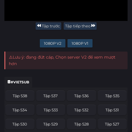
Tập trước
Tập tiếp theo
1080P V2
1080P V1
⚠️Lưu ý: đang đứt cáp, Chọn server V2 để xem mượt
hơn
#VIETSUB
Tập 538
Tập 537
Tập 536
Tập 535
Tập 534
Tập 533
Tập 532
Tập 531
Tập 530
Tập 529
Tập 528
Tập 527