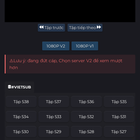
Tập trước
Tập tiếp theo
1080P V2
1080P V1
⚠️Lưu ý: đang đứt cáp, Chọn server V2 để xem mượt
hơn
#VIETSUB
Tập 538
Tập 537
Tập 536
Tập 535
Tập 534
Tập 533
Tập 532
Tập 531
Tập 530
Tập 529
Tập 528
Tập 527