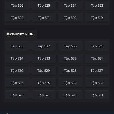
Tập 526
Tập 525
Tập 524
Tập 523
Tập 522
Tập 521
Tập 520
Tập 519
Tập 518
Tập 517
Tập 516
Tập 515
#THUYẾT MINH:
Tập 514
Tập 513
Tập 512
Tập 511
Tập 538
Tập 537
Tập 536
Tập 535
Tập 510
Tập 509
Tập 508
Tập 507
Tập 534
Tập 533
Tập 532
Tập 531
Tập 506
Tập 505
Tập 504
Tập 503
Tập 530
Tập 529
Tập 528
Tập 527
Tập 502
Tập 501
Tập 500
Tập 499
Tập 526
Tập 525
Tập 524
Tập 523
Tập 498
Tập 497
Tập 496
Tập 495
Tập 522
Tập 521
Tập 520
Tập 519
Tập 494
Tập 493
Tập 492
Tập 491
Tập 518
Tập 517
Tập 516
Tập 515