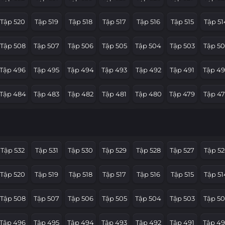
Tập 520
Tập 519
Tập 518
Tập 517
Tập 516
Tập 515
Tập 51
Tập 508
Tập 507
Tập 506
Tập 505
Tập 504
Tập 503
Tập 50
Tập 496
Tập 495
Tập 494
Tập 493
Tập 492
Tập 491
Tập 4
Tập 484
Tập 483
Tập 482
Tập 481
Tập 480
Tập 479
Tập 4
Tập 472
Tập 471
Tập 470
Tập 469
Tập 468
Tập 467
Tập 4
Tập 460
Tập 459
Tập 458
Tập 457
Tập 456
Tập 455
Tập 4
Tập 532
Tập 531
Tập 530
Tập 529
Tập 528
Tập 527
Tập 52
Tập 448
Tập 447
Tập 446
Tập 445
Tập 444
Tập 443
Tập 4
Tập 520
Tập 519
Tập 518
Tập 517
Tập 516
Tập 515
Tập 51
Tập 436
Tập 435
Tập 434
Tập 433
Tập 432
Tập 431
Tập 4
Tập 508
Tập 507
Tập 506
Tập 505
Tập 504
Tập 503
Tập 50
Tập 424
Tập 423
Tập 422
Tập 421
Tập 420
Tập 419
Tập 41
Tập 496
Tập 495
Tập 494
Tập 493
Tập 492
Tập 491
Tập 4