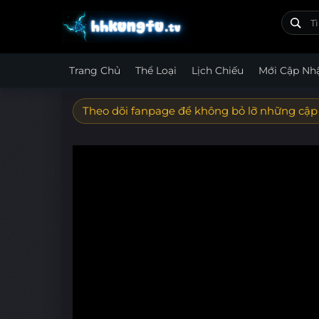
Trang Chủ
Thể Loại
Lịch Chiếu
Mới Cập Nh
Theo dõi fanpage để không bỏ lỡ những cập