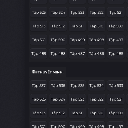
Tập 525
Tập 524
Tập 523
Tập 522
Tập 521
Tập 513
Tập 512
Tập 511
Tập 510
Tập 509
Tập 501
Tập 500
Tập 499
Tập 498
Tập 497
Tập 489
Tập 488
Tập 487
Tập 486
Tập 485
Tập 477
Tập 476
Tập 475
Tập 474
Tập 473
#THUYẾT MINH:
Tập 465
Tập 464
Tập 463
Tập 462
Tập 461
Tập 537
Tập 536
Tập 535
Tập 534
Tập 533
Tập 453
Tập 452
Tập 451
Tập 450
Tập 449
Tập 525
Tập 524
Tập 523
Tập 522
Tập 521
Tập 441
Tập 440
Tập 439
Tập 438
Tập 437
Tập 513
Tập 512
Tập 511
Tập 510
Tập 509
Tập 429
Tập 428
Tập 427
Tập 426
Tập 425
Tập 501
Tập 500
Tập 499
Tập 498
Tập 497