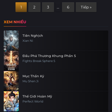
1
2
3
…
6
Tiếp »
XEM NHIỀU
Tiên Nghịch
Xian Ni
Đấu Phá Thương Khung Phần 5
Fights Break Sphere 5
Mục Thần Ký
Mu Shen Ji
Thế Giới Hoàn Mỹ
Perfect World