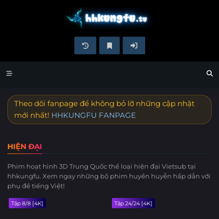
Theo dõi fanpage để không bỏ lỡ những cập nhật
mới nhất!
HHKUNGFU FANPAGE
HIỆN ĐẠI
Phim hoạt hình 3D Trung Quốc thể loại hiện đại Vietsub tại
hhkungfu. Xem ngay những bộ phim huyền huyễn hấp dẫn với
phụ đề tiếng Việt!
Tập 8/8 [4K]
Tập 24/24 [4K]