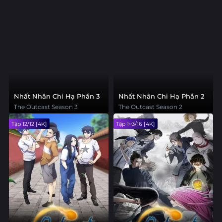
Nhất Nhân Chi Hạ Phần 3
Nhất Nhân Chi Hạ Phần 2
The Outcast Season 3
The Outcast Season 2
Tập 12/12 [4K]
Tập 1~3/16 [4K]