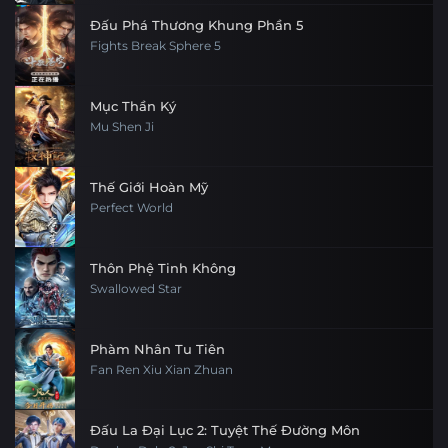
Đấu Phá Thương Khung Phần 5
Fights Break Sphere 5
Mục Thần Ký
Mu Shen Ji
Thế Giới Hoàn Mỹ
Perfect World
Thôn Phệ Tinh Không
Swallowed Star
Phàm Nhân Tu Tiên
Fan Ren Xiu Xian Zhuan
Đấu La Đại Lục 2: Tuyệt Thế Đường Môn