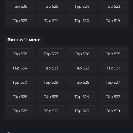
Tập 526
Tập 525
Tập 524
Tập 523
Tập 522
Tập 521
Tập 520
Tập 519
Tập 518
Tập 517
Tập 516
Tập 515
#THUYẾT MINH:
Tập 514
Tập 513
Tập 512
Tập 511
Tập 538
Tập 537
Tập 536
Tập 535
Tập 510
Tập 509
Tập 508
Tập 507
Tập 534
Tập 533
Tập 532
Tập 531
Tập 506
Tập 505
Tập 504
Tập 503
Tập 530
Tập 529
Tập 528
Tập 527
Tập 502
Tập 501
Tập 500
Tập 499
Tập 526
Tập 525
Tập 524
Tập 523
Tập 498
Tập 497
Tập 496
Tập 495
Tập 522
Tập 521
Tập 520
Tập 519
Tập 494
Tập 493
Tập 492
Tập 491
Tập 518
Tập 517
Tập 516
Tập 515