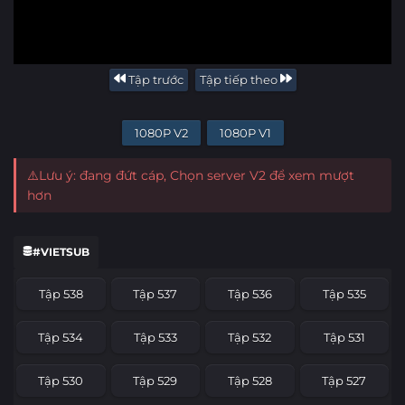
Tập trước
Tập tiếp theo
1080P V2
1080P V1
⚠️Lưu ý: đang đứt cáp, Chọn server V2 để xem mượt
hơn
#VIETSUB
Tập 538
Tập 537
Tập 536
Tập 535
Tập 534
Tập 533
Tập 532
Tập 531
Tập 530
Tập 529
Tập 528
Tập 527