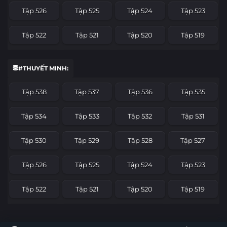
Tập 526
Tập 525
Tập 524
Tập 523
Tập 522
Tập 521
Tập 520
Tập 519
Tập 518
Tập 517
Tập 516
Tập 515
#THUYẾT MINH:
Tập 514
Tập 513
Tập 512
Tập 511
Tập 538
Tập 537
Tập 536
Tập 535
Tập 510
Tập 509
Tập 508
Tập 507
Tập 534
Tập 533
Tập 532
Tập 531
Tập 506
Tập 505
Tập 504
Tập 503
Tập 530
Tập 529
Tập 528
Tập 527
Tập 502
Tập 501
Tập 500
Tập 499
Tập 526
Tập 525
Tập 524
Tập 523
Tập 498
Tập 497
Tập 496
Tập 495
Tập 522
Tập 521
Tập 520
Tập 519
Tập 494
Tập 493
Tập 492
Tập 491
Tập 518
Tập 517
Tập 516
Tập 515