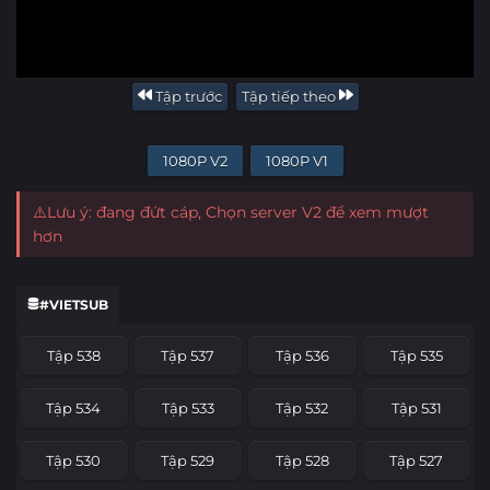
Tập trước
Tập tiếp theo
1080P V2
1080P V1
⚠️Lưu ý: đang đứt cáp, Chọn server V2 để xem mượt
hơn
#VIETSUB
Tập 538
Tập 537
Tập 536
Tập 535
Tập 534
Tập 533
Tập 532
Tập 531
Tập 530
Tập 529
Tập 528
Tập 527