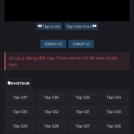
Tập trước
Tập tiếp theo
1080P V2
1080P V1
⚠️Lưu ý: đang đứt cáp, Chọn server V2 để xem mượt
hơn
#VIETSUB
Tập 537
Tập 536
Tập 535
Tập 534
Tập 533
Tập 532
Tập 531
Tập 530
Tập 529
Tập 528
Tập 527
Tập 526