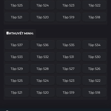
Tập 525
Tập 524
Tập 523
Tập 522
Tập 521
Tập 520
Tập 519
Tập 518
Tập 517
Tập 516
Tập 515
Tập 514
#THUYẾT MINH:
Tập 513
Tập 512
Tập 511
Tập 510
Tập 537
Tập 536
Tập 535
Tập 534
Tập 509
Tập 508
Tập 507
Tập 506
Tập 533
Tập 532
Tập 531
Tập 530
Tập 505
Tập 504
Tập 503
Tập 502
Tập 529
Tập 528
Tập 527
Tập 526
Tập 501
Tập 500
Tập 499
Tập 498
Tập 525
Tập 524
Tập 523
Tập 522
Tập 497
Tập 496
Tập 495
Tập 494
Tập 521
Tập 520
Tập 519
Tập 518
Tập 493
Tập 492
Tập 491
Tập 490
Tập 517
Tập 516
Tập 515
Tập 514