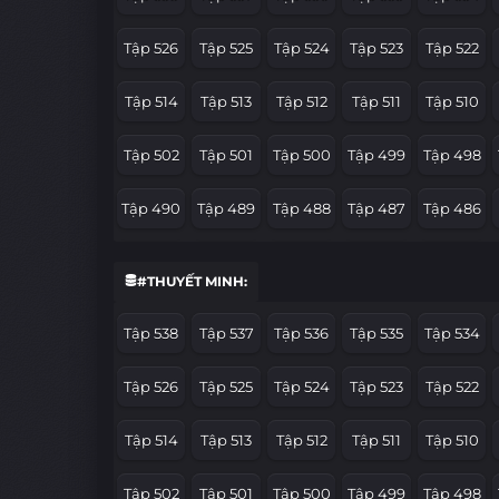
Tập 526
Tập 525
Tập 524
Tập 523
Tập 522
Tập 514
Tập 513
Tập 512
Tập 511
Tập 510
Tập 502
Tập 501
Tập 500
Tập 499
Tập 498
Tập 490
Tập 489
Tập 488
Tập 487
Tập 486
Tập 478
Tập 477
Tập 476
Tập 475
Tập 474
#THUYẾT MINH:
Tập 466
Tập 465
Tập 464
Tập 463
Tập 462
Tập 538
Tập 537
Tập 536
Tập 535
Tập 534
Tập 454
Tập 453
Tập 452
Tập 451
Tập 450
Tập 526
Tập 525
Tập 524
Tập 523
Tập 522
Tập 442
Tập 441
Tập 440
Tập 439
Tập 438
Tập 514
Tập 513
Tập 512
Tập 511
Tập 510
Tập 430
Tập 429
Tập 428
Tập 427
Tập 426
Tập 502
Tập 501
Tập 500
Tập 499
Tập 498