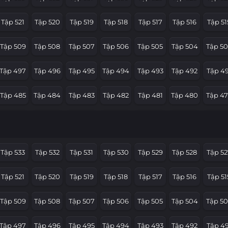
Tập 521
Tập 520
Tập 519
Tập 518
Tập 517
Tập 516
Tập 51
Tập 509
Tập 508
Tập 507
Tập 506
Tập 505
Tập 504
Tập 50
Tập 497
Tập 496
Tập 495
Tập 494
Tập 493
Tập 492
Tập 49
Tập 485
Tập 484
Tập 483
Tập 482
Tập 481
Tập 480
Tập 4
Tập 473
Tập 472
Tập 471
Tập 470
Tập 469
Tập 468
Tập 4
Tập 461
Tập 460
Tập 459
Tập 458
Tập 457
Tập 456
Tập 45
Tập 533
Tập 532
Tập 531
Tập 530
Tập 529
Tập 528
Tập 52
Tập 449
Tập 448
Tập 447
Tập 446
Tập 445
Tập 444
Tập 4
Tập 521
Tập 520
Tập 519
Tập 518
Tập 517
Tập 516
Tập 51
Tập 437
Tập 436
Tập 435
Tập 434
Tập 433
Tập 432
Tập 43
Tập 509
Tập 508
Tập 507
Tập 506
Tập 505
Tập 504
Tập 50
Tập 425
Tập 424
Tập 423
Tập 422
Tập 421
Tập 420
Tập 41
Tập 497
Tập 496
Tập 495
Tập 494
Tập 493
Tập 492
Tập 49