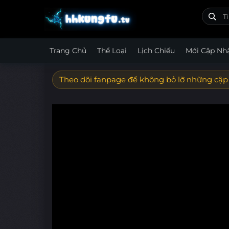
Trang Chủ
Thể Loại
Lịch Chiếu
Mới Cập Nh
Theo dõi fanpage để không bỏ lỡ những cập