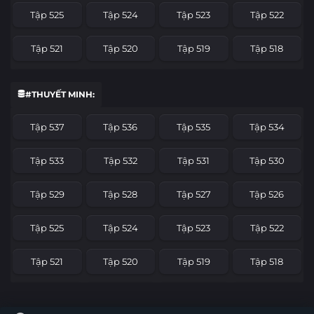
Tập 525
Tập 524
Tập 523
Tập 522
Tập 521
Tập 520
Tập 519
Tập 518
Tập 517
Tập 516
Tập 515
Tập 514
#THUYẾT MINH:
Tập 513
Tập 512
Tập 511
Tập 510
Tập 537
Tập 536
Tập 535
Tập 534
Tập 509
Tập 508
Tập 507
Tập 506
Tập 533
Tập 532
Tập 531
Tập 530
Tập 505
Tập 504
Tập 503
Tập 502
Tập 529
Tập 528
Tập 527
Tập 526
Tập 501
Tập 500
Tập 499
Tập 498
Tập 525
Tập 524
Tập 523
Tập 522
Tập 497
Tập 496
Tập 495
Tập 494
Tập 521
Tập 520
Tập 519
Tập 518
Tập 493
Tập 492
Tập 491
Tập 490
Tập 517
Tập 516
Tập 515
Tập 514