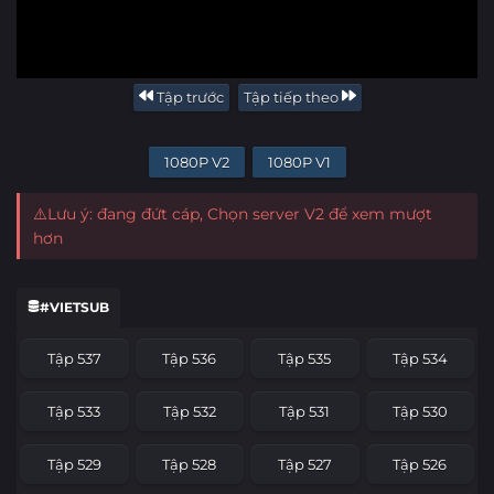
Tập trước
Tập tiếp theo
1080P V2
1080P V1
⚠️Lưu ý: đang đứt cáp, Chọn server V2 để xem mượt
hơn
#VIETSUB
Tập 537
Tập 536
Tập 535
Tập 534
Tập 533
Tập 532
Tập 531
Tập 530
Tập 529
Tập 528
Tập 527
Tập 526