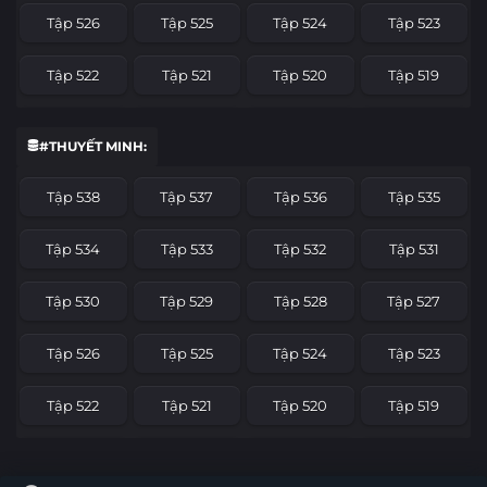
Tập 526
Tập 525
Tập 524
Tập 523
Tập 522
Tập 521
Tập 520
Tập 519
Tập 518
Tập 517
Tập 516
Tập 515
#THUYẾT MINH:
Tập 514
Tập 513
Tập 512
Tập 511
Tập 538
Tập 537
Tập 536
Tập 535
Tập 510
Tập 509
Tập 508
Tập 507
Tập 534
Tập 533
Tập 532
Tập 531
Tập 506
Tập 505
Tập 504
Tập 503
Tập 530
Tập 529
Tập 528
Tập 527
Tập 502
Tập 501
Tập 500
Tập 499
Tập 526
Tập 525
Tập 524
Tập 523
Tập 498
Tập 497
Tập 496
Tập 495
Tập 522
Tập 521
Tập 520
Tập 519
Tập 494
Tập 493
Tập 492
Tập 491
Tập 518
Tập 517
Tập 516
Tập 515