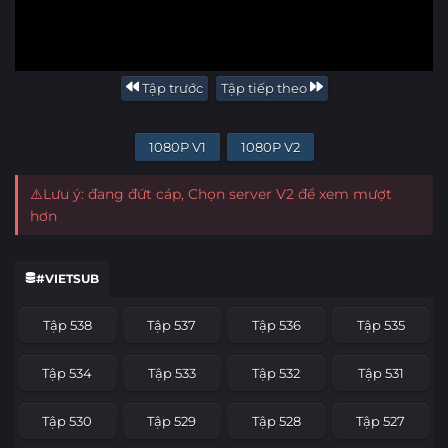
Tập trước
Tập tiếp theo
1080P V1
1080P V2
⚠️Lưu ý: đang đứt cáp, Chọn server V2 để xem mượt
hơn
#VIETSUB
Tập 538
Tập 537
Tập 536
Tập 535
Tập 534
Tập 533
Tập 532
Tập 531
Tập 530
Tập 529
Tập 528
Tập 527