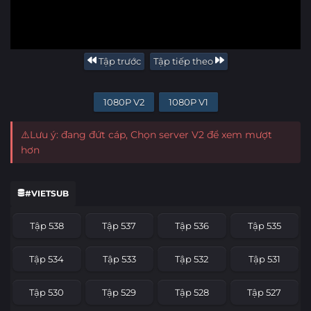
Tập trước
Tập tiếp theo
1080P V2
1080P V1
⚠️Lưu ý: đang đứt cáp, Chọn server V2 để xem mượt
hơn
#VIETSUB
Tập 538
Tập 537
Tập 536
Tập 535
Tập 534
Tập 533
Tập 532
Tập 531
Tập 530
Tập 529
Tập 528
Tập 527