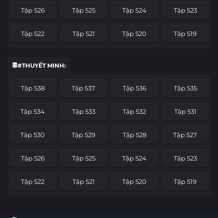
Tập 526
Tập 525
Tập 524
Tập 523
Tập 522
Tập 521
Tập 520
Tập 519
Tập 518
Tập 517
Tập 516
Tập 515
#THUYẾT MINH:
Tập 514
Tập 513
Tập 512
Tập 511
Tập 538
Tập 537
Tập 536
Tập 535
Tập 510
Tập 509
Tập 508
Tập 507
Tập 534
Tập 533
Tập 532
Tập 531
Tập 506
Tập 505
Tập 504
Tập 503
Tập 530
Tập 529
Tập 528
Tập 527
Tập 502
Tập 501
Tập 500
Tập 499
Tập 526
Tập 525
Tập 524
Tập 523
Tập 498
Tập 497
Tập 496
Tập 495
Tập 522
Tập 521
Tập 520
Tập 519
Tập 494
Tập 493
Tập 492
Tập 491
Tập 518
Tập 517
Tập 516
Tập 515