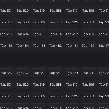
Tập 521
Tập 520
Tập 519
Tập 518
Tập 517
Tập 516
Tập 51
Tập 509
Tập 508
Tập 507
Tập 506
Tập 505
Tập 504
Tập 50
Tập 497
Tập 496
Tập 495
Tập 494
Tập 493
Tập 492
Tập 49
Tập 485
Tập 484
Tập 483
Tập 482
Tập 481
Tập 480
Tập 4
Tập 473
Tập 472
Tập 471
Tập 470
Tập 469
Tập 468
Tập 4
Tập 461
Tập 460
Tập 459
Tập 458
Tập 457
Tập 456
Tập 45
Tập 533
Tập 532
Tập 531
Tập 530
Tập 529
Tập 528
Tập 52
Tập 449
Tập 448
Tập 447
Tập 446
Tập 445
Tập 444
Tập 4
Tập 521
Tập 520
Tập 519
Tập 518
Tập 517
Tập 516
Tập 51
Tập 437
Tập 436
Tập 435
Tập 434
Tập 433
Tập 432
Tập 43
Tập 509
Tập 508
Tập 507
Tập 506
Tập 505
Tập 504
Tập 50
Tập 425
Tập 424
Tập 423
Tập 422
Tập 421
Tập 420
Tập 41
Tập 497
Tập 496
Tập 495
Tập 494
Tập 493
Tập 492
Tập 49