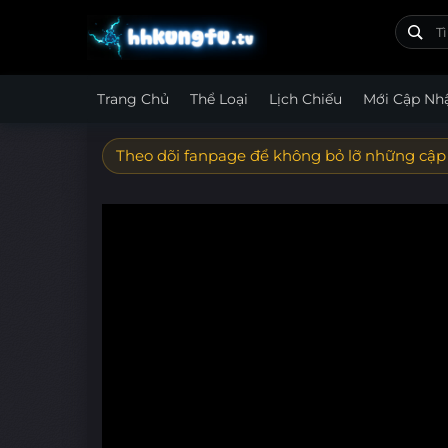
Trang Chủ
Thể Loại
Lịch Chiếu
Mới Cập Nh
Theo dõi fanpage để không bỏ lỡ những cập