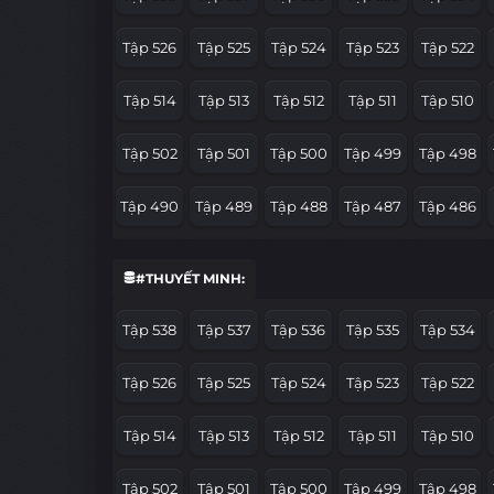
Tập 526
Tập 525
Tập 524
Tập 523
Tập 522
Tập 514
Tập 513
Tập 512
Tập 511
Tập 510
Tập 502
Tập 501
Tập 500
Tập 499
Tập 498
Tập 490
Tập 489
Tập 488
Tập 487
Tập 486
Tập 478
Tập 477
Tập 476
Tập 475
Tập 474
#THUYẾT MINH:
Tập 466
Tập 465
Tập 464
Tập 463
Tập 462
Tập 538
Tập 537
Tập 536
Tập 535
Tập 534
Tập 454
Tập 453
Tập 452
Tập 451
Tập 450
Tập 526
Tập 525
Tập 524
Tập 523
Tập 522
Tập 442
Tập 441
Tập 440
Tập 439
Tập 438
Tập 514
Tập 513
Tập 512
Tập 511
Tập 510
Tập 430
Tập 429
Tập 428
Tập 427
Tập 426
Tập 502
Tập 501
Tập 500
Tập 499
Tập 498