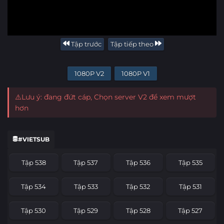
Tập trước
Tập tiếp theo
1080P V2
1080P V1
⚠️Lưu ý: đang đứt cáp, Chọn server V2 để xem mượt
hơn
#VIETSUB
Tập 538
Tập 537
Tập 536
Tập 535
Tập 534
Tập 533
Tập 532
Tập 531
Tập 530
Tập 529
Tập 528
Tập 527