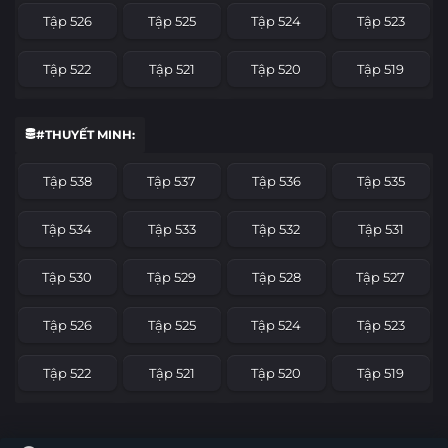
Tập 526
Tập 525
Tập 524
Tập 523
Tập 522
Tập 521
Tập 520
Tập 519
Tập 518
Tập 517
Tập 516
Tập 515
#THUYẾT MINH:
Tập 514
Tập 513
Tập 512
Tập 511
Tập 538
Tập 537
Tập 536
Tập 535
Tập 510
Tập 509
Tập 508
Tập 507
Tập 534
Tập 533
Tập 532
Tập 531
Tập 506
Tập 505
Tập 504
Tập 503
Tập 530
Tập 529
Tập 528
Tập 527
Tập 502
Tập 501
Tập 500
Tập 499
Tập 526
Tập 525
Tập 524
Tập 523
Tập 498
Tập 497
Tập 496
Tập 495
Tập 522
Tập 521
Tập 520
Tập 519
Tập 494
Tập 493
Tập 492
Tập 491
Tập 518
Tập 517
Tập 516
Tập 515