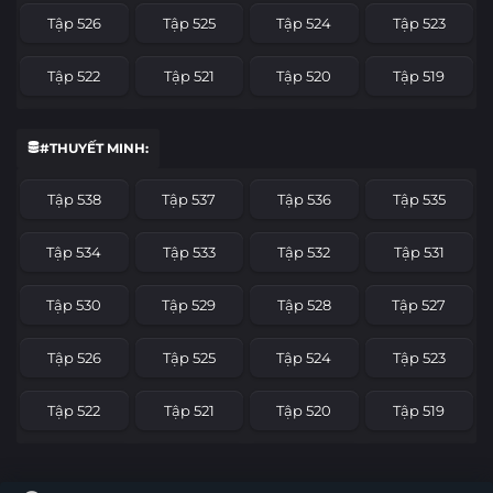
Tập 526
Tập 525
Tập 524
Tập 523
Tập 522
Tập 521
Tập 520
Tập 519
Tập 518
Tập 517
Tập 516
Tập 515
#THUYẾT MINH:
Tập 514
Tập 513
Tập 512
Tập 511
Tập 538
Tập 537
Tập 536
Tập 535
Tập 510
Tập 509
Tập 508
Tập 507
Tập 534
Tập 533
Tập 532
Tập 531
Tập 506
Tập 505
Tập 504
Tập 503
Tập 530
Tập 529
Tập 528
Tập 527
Tập 502
Tập 501
Tập 500
Tập 499
Tập 526
Tập 525
Tập 524
Tập 523
Tập 498
Tập 497
Tập 496
Tập 495
Tập 522
Tập 521
Tập 520
Tập 519
Tập 494
Tập 493
Tập 492
Tập 491
Tập 518
Tập 517
Tập 516
Tập 515