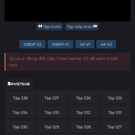
Tập trước
Tập tiếp theo
1080P V2
1080P V1
4K V1
4K V2
⚠️Lưu ý: đang đứt cáp, Chọn server V2 để xem mượt
hơn
#VIETSUB
Tập 538
Tập 537
Tập 536
Tập 535
Tập 534
Tập 533
Tập 532
Tập 531
Tập 530
Tập 529
Tập 528
Tập 527