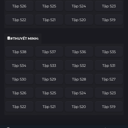
Tập 526
Tập 525
Tập 524
Tập 523
Tập 522
Tập 521
Tập 520
Tập 519
Tập 518
Tập 517
Tập 516
Tập 515
#THUYẾT MINH:
Tập 514
Tập 513
Tập 512
Tập 511
Tập 538
Tập 537
Tập 536
Tập 535
Tập 510
Tập 509
Tập 508
Tập 507
Tập 534
Tập 533
Tập 532
Tập 531
Tập 506
Tập 505
Tập 504
Tập 503
Tập 530
Tập 529
Tập 528
Tập 527
Tập 502
Tập 501
Tập 500
Tập 499
Tập 526
Tập 525
Tập 524
Tập 523
Tập 498
Tập 497
Tập 496
Tập 495
Tập 522
Tập 521
Tập 520
Tập 519
Tập 494
Tập 493
Tập 492
Tập 491
Tập 518
Tập 517
Tập 516
Tập 515