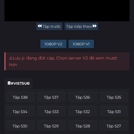
Tập trước
Tập tiếp theo
1080P V2
1080P V1
⚠️Lưu ý: đang đứt cáp, Chọn server V2 để xem mượt
hơn
#VIETSUB
Tập 538
Tập 537
Tập 536
Tập 535
Tập 534
Tập 533
Tập 532
Tập 531
Tập 530
Tập 529
Tập 528
Tập 527