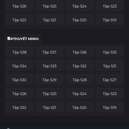
Tập 526
Tập 525
Tập 524
Tập 523
Tập 522
Tập 521
Tập 520
Tập 519
Tập 518
Tập 517
Tập 516
Tập 515
#THUYẾT MINH:
Tập 514
Tập 513
Tập 512
Tập 511
Tập 538
Tập 537
Tập 536
Tập 535
Tập 510
Tập 509
Tập 508
Tập 507
Tập 534
Tập 533
Tập 532
Tập 531
Tập 506
Tập 505
Tập 504
Tập 503
Tập 530
Tập 529
Tập 528
Tập 527
Tập 502
Tập 501
Tập 500
Tập 499
Tập 526
Tập 525
Tập 524
Tập 523
Tập 498
Tập 497
Tập 496
Tập 495
Tập 522
Tập 521
Tập 520
Tập 519
Tập 494
Tập 493
Tập 492
Tập 491
Tập 518
Tập 517
Tập 516
Tập 515