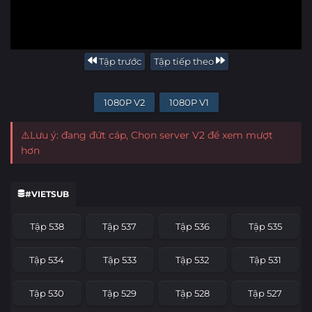
Tập trước
Tập tiếp theo
1080P V2
1080P V1
⚠️Lưu ý: đang đứt cáp, Chọn server V2 để xem mượt
hơn
#VIETSUB
Tập 538
Tập 537
Tập 536
Tập 535
Tập 534
Tập 533
Tập 532
Tập 531
Tập 530
Tập 529
Tập 528
Tập 527