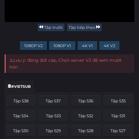
Tập trước
Tập tiếp theo
1080P V2
1080P V1
4K V1
4K V2
⚠️Lưu ý: đang đứt cáp, Chọn server V2 để xem mượt
hơn
#VIETSUB
Tập 538
Tập 537
Tập 536
Tập 535
Tập 534
Tập 533
Tập 532
Tập 531
Tập 530
Tập 529
Tập 528
Tập 527