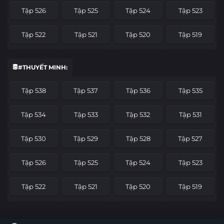
Tập 526
Tập 525
Tập 524
Tập 523
Tập 522
Tập 521
Tập 520
Tập 519
Tập 518
Tập 517
Tập 516
Tập 515
#THUYẾT MINH:
Tập 514
Tập 513
Tập 512
Tập 511
Tập 538
Tập 537
Tập 536
Tập 535
Tập 510
Tập 509
Tập 508
Tập 507
Tập 534
Tập 533
Tập 532
Tập 531
Tập 506
Tập 505
Tập 504
Tập 503
Tập 530
Tập 529
Tập 528
Tập 527
Tập 502
Tập 501
Tập 500
Tập 499
Tập 526
Tập 525
Tập 524
Tập 523
Tập 498
Tập 497
Tập 496
Tập 495
Tập 522
Tập 521
Tập 520
Tập 519
Tập 494
Tập 493
Tập 492
Tập 491
Tập 518
Tập 517
Tập 516
Tập 515