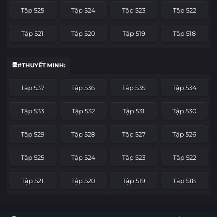
Tập 525
Tập 524
Tập 523
Tập 522
Tập 521
Tập 520
Tập 519
Tập 518
Tập 517
Tập 516
Tập 515
Tập 514
#THUYẾT MINH:
Tập 513
Tập 512
Tập 511
Tập 510
Tập 537
Tập 536
Tập 535
Tập 534
Tập 509
Tập 508
Tập 507
Tập 506
Tập 533
Tập 532
Tập 531
Tập 530
Tập 505
Tập 504
Tập 503
Tập 502
Tập 529
Tập 528
Tập 527
Tập 526
Tập 501
Tập 500
Tập 499
Tập 498
Tập 525
Tập 524
Tập 523
Tập 522
Tập 497
Tập 496
Tập 495
Tập 494
Tập 521
Tập 520
Tập 519
Tập 518
Tập 493
Tập 492
Tập 491
Tập 490
Tập 517
Tập 516
Tập 515
Tập 514