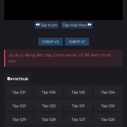
Tập trước
Tập tiếp theo
1080P V2
1080P V1
⚠️Lưu ý: đang đứt cáp, Chọn server V2 để xem mượt
hơn
#VIETSUB
Tập 537
Tập 536
Tập 535
Tập 534
Tập 533
Tập 532
Tập 531
Tập 530
Tập 529
Tập 528
Tập 527
Tập 526