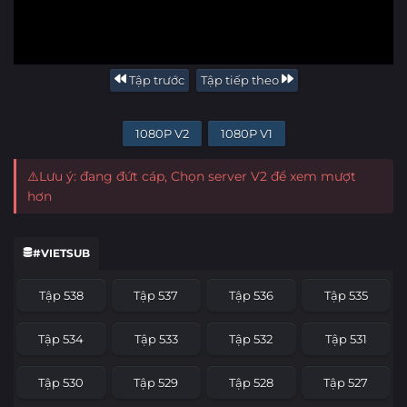
Tập trước
Tập tiếp theo
1080P V2
1080P V1
⚠️Lưu ý: đang đứt cáp, Chọn server V2 để xem mượt
hơn
#VIETSUB
Tập 538
Tập 537
Tập 536
Tập 535
Tập 534
Tập 533
Tập 532
Tập 531
Tập 530
Tập 529
Tập 528
Tập 527