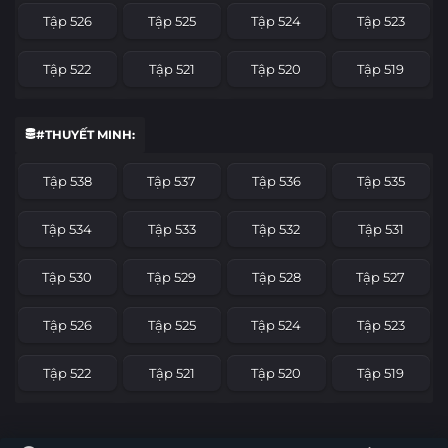
Tập 526
Tập 525
Tập 524
Tập 523
Tập 522
Tập 521
Tập 520
Tập 519
Tập 518
Tập 517
Tập 516
Tập 515
#THUYẾT MINH:
Tập 514
Tập 513
Tập 512
Tập 511
Tập 538
Tập 537
Tập 536
Tập 535
Tập 510
Tập 509
Tập 508
Tập 507
Tập 534
Tập 533
Tập 532
Tập 531
Tập 506
Tập 505
Tập 504
Tập 503
Tập 530
Tập 529
Tập 528
Tập 527
Tập 502
Tập 501
Tập 500
Tập 499
Tập 526
Tập 525
Tập 524
Tập 523
Tập 498
Tập 497
Tập 496
Tập 495
Tập 522
Tập 521
Tập 520
Tập 519
Tập 494
Tập 493
Tập 492
Tập 491
Tập 518
Tập 517
Tập 516
Tập 515