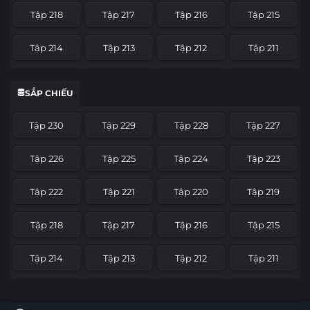
Tập 218
Tập 217
Tập 216
Tập 215
Tập 214
Tập 213
Tập 212
Tập 211
Tập 210
Tập 209
Tập 208
Tập 207
SẮP CHIẾU
Tập 206
Tập 205
Tập 204
Tập 203
Tập 230
Tập 229
Tập 228
Tập 227
Tập 202
Tập 201
Tập 200
Tập 199
Tập 226
Tập 225
Tập 224
Tập 223
Tập 198
Tập 197
Tập 196
Tập 195
Tập 222
Tập 221
Tập 220
Tập 219
Tập 194
Tập 193
Tập 192
Tập 191
Tập 218
Tập 217
Tập 216
Tập 215
Tập 190
Tập 189
Tập 188
Tập 187
Tập 214
Tập 213
Tập 212
Tập 211
Tập 186
Tập 185
Tập 184
Tập 183
Tập 210
Tập 209
Tập 208
Tập 207