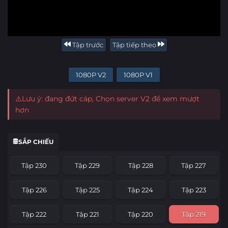
Tập trước
Tập tiếp theo
1080P V2
1080P V1
⚠️Lưu ý: đang đứt cáp, Chọn server V2 để xem mượt
hơn
SẮP CHIẾU
Tập 230
Tập 229
Tập 228
Tập 227
Tập 226
Tập 225
Tập 224
Tập 223
Tập 222
Tập 221
Tập 220
Tập 219