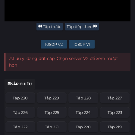
Tập trước
Tập tiếp theo
1080P V2
1080P V1
⚠️Lưu ý: đang đứt cáp, Chọn server V2 để xem mượt
hơn
SẮP CHIẾU
Tập 230
Tập 229
Tập 228
Tập 227
Tập 226
Tập 225
Tập 224
Tập 223
Tập 222
Tập 221
Tập 220
Tập 219