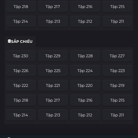
Tập 218
Tập 217
Tập 216
Tập 215
Tập 214
Tập 213
Tập 212
Tập 211
Tập 210
Tập 209
Tập 208
Tập 207
SẮP CHIẾU
Tập 206
Tập 205
Tập 204
Tập 203
Tập 230
Tập 229
Tập 228
Tập 227
Tập 202
Tập 201
Tập 200
Tập 199
Tập 226
Tập 225
Tập 224
Tập 223
Tập 198
Tập 197
Tập 196
Tập 195
Tập 222
Tập 221
Tập 220
Tập 219
Tập 194
Tập 193
Tập 192
Tập 191
Tập 218
Tập 217
Tập 216
Tập 215
Tập 190
Tập 189
Tập 188
Tập 187
Tập 214
Tập 213
Tập 212
Tập 211
Tập 186
Tập 185
Tập 184
Tập 183
Tập 210
Tập 209
Tập 208
Tập 207