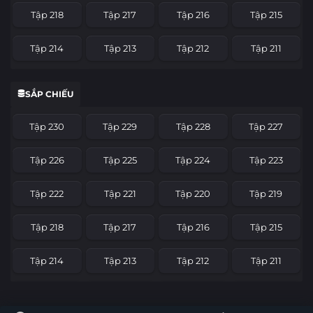
Tập 218
Tập 217
Tập 216
Tập 215
Tập 214
Tập 213
Tập 212
Tập 211
Tập 210
Tập 209
Tập 208
Tập 207
SẮP CHIẾU
Tập 206
Tập 205
Tập 204
Tập 203
Tập 230
Tập 229
Tập 228
Tập 227
Tập 202
Tập 201
Tập 200
Tập 199
Tập 226
Tập 225
Tập 224
Tập 223
Tập 198
Tập 197
Tập 196
Tập 195
Tập 222
Tập 221
Tập 220
Tập 219
Tập 194
Tập 193
Tập 192
Tập 191
Tập 218
Tập 217
Tập 216
Tập 215
Tập 190
Tập 189
Tập 188
Tập 187
Tập 214
Tập 213
Tập 212
Tập 211
Tập 186
Tập 185
Tập 184
Tập 183
Tập 210
Tập 209
Tập 208
Tập 207