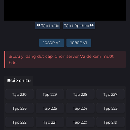
Tập trước
Tập tiếp theo
1080P V2
1080P V1
⚠️Lưu ý: đang đứt cáp, Chọn server V2 để xem mượt
hơn
SẮP CHIẾU
Tập 230
Tập 229
Tập 228
Tập 227
Tập 226
Tập 225
Tập 224
Tập 223
Tập 222
Tập 221
Tập 220
Tập 219