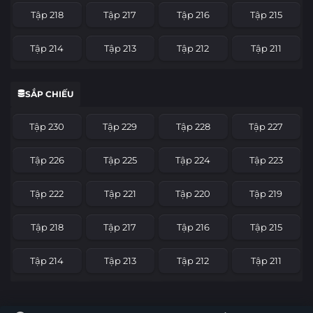
Tập 218
Tập 217
Tập 216
Tập 215
Tập 214
Tập 213
Tập 212
Tập 211
Tập 210
Tập 209
Tập 208
Tập 207
SẮP CHIẾU
Tập 206
Tập 205
Tập 204
Tập 203
Tập 230
Tập 229
Tập 228
Tập 227
Tập 202
Tập 201
Tập 200
Tập 199
Tập 226
Tập 225
Tập 224
Tập 223
Tập 198
Tập 197
Tập 196
Tập 195
Tập 222
Tập 221
Tập 220
Tập 219
Tập 194
Tập 193
Tập 192
Tập 191
Tập 218
Tập 217
Tập 216
Tập 215
Tập 190
Tập 189
Tập 188
Tập 187
Tập 214
Tập 213
Tập 212
Tập 211
Tập 186
Tập 185
Tập 184
Tập 183
Tập 210
Tập 209
Tập 208
Tập 207