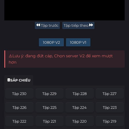
Tập trước
Tập tiếp theo
1080P V2
1080P V1
⚠️Lưu ý: đang đứt cáp, Chọn server V2 để xem mượt
hơn
SẮP CHIẾU
Tập 230
Tập 229
Tập 228
Tập 227
Tập 226
Tập 225
Tập 224
Tập 223
Tập 222
Tập 221
Tập 220
Tập 219