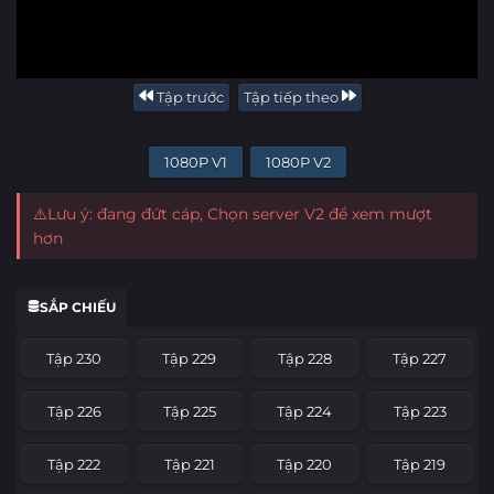
Tập trước
Tập tiếp theo
1080P V1
1080P V2
⚠️Lưu ý: đang đứt cáp, Chọn server V2 để xem mượt
hơn
SẮP CHIẾU
Tập 230
Tập 229
Tập 228
Tập 227
Tập 226
Tập 225
Tập 224
Tập 223
Tập 222
Tập 221
Tập 220
Tập 219