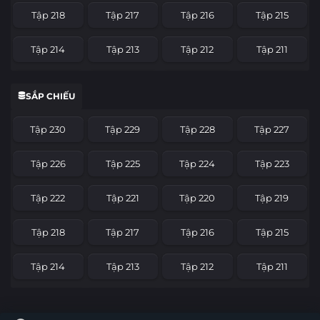
Tập 218
Tập 217
Tập 216
Tập 215
Tập 214
Tập 213
Tập 212
Tập 211
Tập 210
Tập 209
Tập 208
Tập 207
SẮP CHIẾU
Tập 206
Tập 205
Tập 204
Tập 203
Tập 230
Tập 229
Tập 228
Tập 227
Tập 202
Tập 201
Tập 200
Tập 199
Tập 226
Tập 225
Tập 224
Tập 223
Tập 198
Tập 197
Tập 196
Tập 195
Tập 222
Tập 221
Tập 220
Tập 219
Tập 194
Tập 193
Tập 192
Tập 191
Tập 218
Tập 217
Tập 216
Tập 215
Tập 190
Tập 189
Tập 188
Tập 187
Tập 214
Tập 213
Tập 212
Tập 211
Tập 186
Tập 185
Tập 184
Tập 183
Tập 210
Tập 209
Tập 208
Tập 207