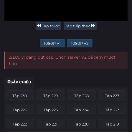
Tập trước
Tập tiếp theo
1080P V1
1080P V2
⚠️Lưu ý: đang đứt cáp, Chọn server V2 để xem mượt
hơn
SẮP CHIẾU
Tập 230
Tập 229
Tập 228
Tập 227
Tập 226
Tập 225
Tập 224
Tập 223
Tập 222
Tập 221
Tập 220
Tập 219