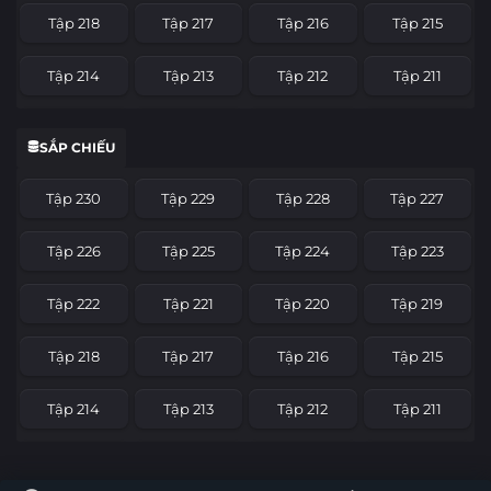
Tập 218
Tập 217
Tập 216
Tập 215
Tập 214
Tập 213
Tập 212
Tập 211
Tập 210
Tập 209
Tập 208
Tập 207
SẮP CHIẾU
Tập 206
Tập 205
Tập 204
Tập 203
Tập 230
Tập 229
Tập 228
Tập 227
Tập 202
Tập 201
Tập 200
Tập 199
Tập 226
Tập 225
Tập 224
Tập 223
Tập 198
Tập 197
Tập 196
Tập 195
Tập 222
Tập 221
Tập 220
Tập 219
Tập 194
Tập 193
Tập 192
Tập 191
Tập 218
Tập 217
Tập 216
Tập 215
Tập 190
Tập 189
Tập 188
Tập 187
Tập 214
Tập 213
Tập 212
Tập 211
Tập 186
Tập 185
Tập 184
Tập 183
Tập 210
Tập 209
Tập 208
Tập 207