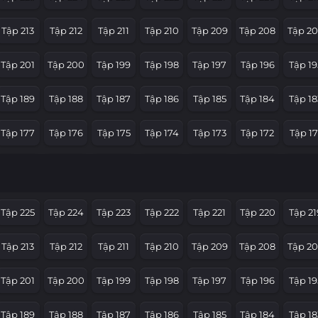
Tập 213
Tập 212
Tập 211
Tập 210
Tập 209
Tập 208
Tập 2
Tập 201
Tập 200
Tập 199
Tập 198
Tập 197
Tập 196
Tập 19
Tập 189
Tập 188
Tập 187
Tập 186
Tập 185
Tập 184
Tập 18
Tập 177
Tập 176
Tập 175
Tập 174
Tập 173
Tập 172
Tập 17
Tập 165
Tập 164
Tập 163
Tập 162
Tập 161
Tập 160
Tập 15
Tập 153
Tập 152
Tập 151
Tập 150
Tập 149
Tập 148
Tập 14
Tập 225
Tập 224
Tập 223
Tập 222
Tập 221
Tập 220
Tập 21
Tập 141
Tập 140
Tập 139
Tập 138
Tập 137
Tập 136
Tập 13
Tập 213
Tập 212
Tập 211
Tập 210
Tập 209
Tập 208
Tập 2
Tập 129
Tập 128
Tập 127
Tập 126
Tập 125
Tập 124
Tập 12
Tập 201
Tập 200
Tập 199
Tập 198
Tập 197
Tập 196
Tập 19
Tập 117
Tập 116
Tập 115
Tập 114
Tập 113
Tập 112
Tập 11
Tập 189
Tập 188
Tập 187
Tập 186
Tập 185
Tập 184
Tập 18