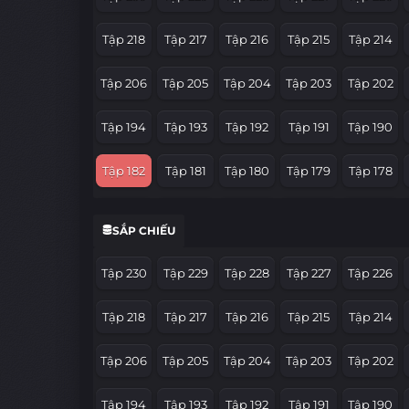
Tập 218
Tập 217
Tập 216
Tập 215
Tập 214
Tập 206
Tập 205
Tập 204
Tập 203
Tập 202
Tập 194
Tập 193
Tập 192
Tập 191
Tập 190
Tập 182
Tập 181
Tập 180
Tập 179
Tập 178
Tập 170
Tập 169
Tập 168
Tập 167
Tập 166
SẮP CHIẾU
Tập 158
Tập 157
Tập 156
Tập 155
Tập 154
Tập 230
Tập 229
Tập 228
Tập 227
Tập 226
Tập 146
Tập 145
Tập 144
Tập 143
Tập 142
Tập 218
Tập 217
Tập 216
Tập 215
Tập 214
Tập 134
Tập 133
Tập 132
Tập 131
Tập 130
Tập 206
Tập 205
Tập 204
Tập 203
Tập 202
Tập 122
Tập 121
Tập 120
Tập 119
Tập 118
Tập 194
Tập 193
Tập 192
Tập 191
Tập 190