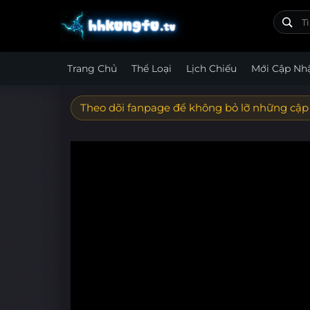
Trang Chủ
Thể Loại
Lịch Chiếu
Mới Cập Nh
Theo dõi fanpage để không bỏ lỡ những cập