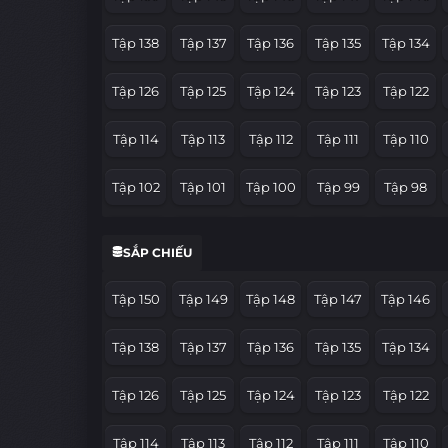
Tập 138
Tập 137
Tập 136
Tập 135
Tập 134
Tập 126
Tập 125
Tập 124
Tập 123
Tập 122
Tập 114
Tập 113
Tập 112
Tập 111
Tập 110
Tập 102
Tập 101
Tập 100
Tập 99
Tập 98
Tập 90
Tập 89
Tập 88
Tập 87
Tập 86
SẮP CHIẾU
Tập 78
Tập 77
Tập 76
Tập 75
Tập 74
Tập 150
Tập 149
Tập 148
Tập 147
Tập 146
Tập 66
Tập 65
Tập 64
Tập 63
Tập 62
Tập 138
Tập 137
Tập 136
Tập 135
Tập 134
Tập 54
Tập 53
Tập 52
Tập 51
Tập 50
Tập 126
Tập 125
Tập 124
Tập 123
Tập 122
Tập 42
Tập 41
Tập 40
Tập 39
Tập 38
Tập 114
Tập 113
Tập 112
Tập 111
Tập 110