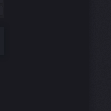
9
1
9
6
4
2
0
8