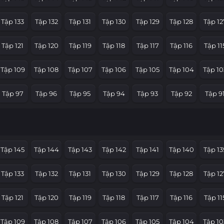
Tập 133
Tập 132
Tập 131
Tập 130
Tập 129
Tập 128
Tập 12
Tập 121
Tập 120
Tập 119
Tập 118
Tập 117
Tập 116
Tập 11
Tập 109
Tập 108
Tập 107
Tập 106
Tập 105
Tập 104
Tập 10
Tập 97
Tập 96
Tập 95
Tập 94
Tập 93
Tập 92
Tập 9
Tập 85
Tập 84
Tập 83
Tập 82
Tập 81
Tập 80
Tập 7
Tập 73
Tập 72
Tập 71
Tập 70
Tập 69
Tập 68
Tập 6
Tập 145
Tập 144
Tập 143
Tập 142
Tập 141
Tập 140
Tập 13
Tập 61
Tập 60
Tập 59
Tập 58
Tập 57
Tập 56
Tập 5
Tập 133
Tập 132
Tập 131
Tập 130
Tập 129
Tập 128
Tập 12
Tập 49
Tập 48
Tập 47
Tập 46
Tập 45
Tập 44
Tập 4
Tập 121
Tập 120
Tập 119
Tập 118
Tập 117
Tập 116
Tập 11
Tập 37
Tập 36
Tập 35
Tập 34
Tập 33
Tập 32
Tập 3
Tập 109
Tập 108
Tập 107
Tập 106
Tập 105
Tập 104
Tập 10