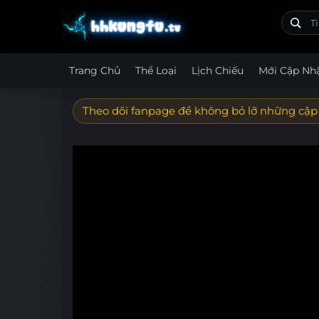
Trang Chủ
Thể Loại
Lịch Chiếu
Mới Cập Nh
Theo dõi fanpage để không bỏ lỡ những cập