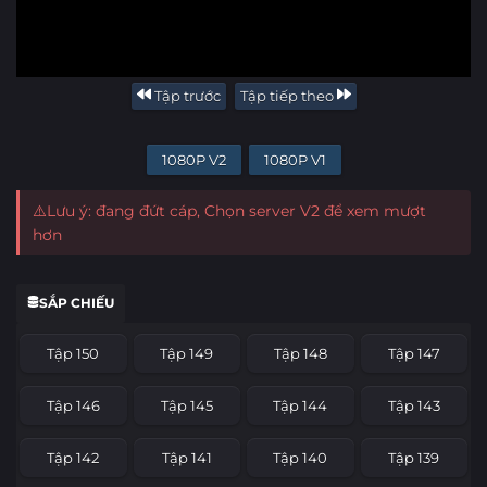
Tập trước
Tập tiếp theo
1080P V2
1080P V1
⚠️Lưu ý: đang đứt cáp, Chọn server V2 để xem mượt
hơn
SẮP CHIẾU
Tập 150
Tập 149
Tập 148
Tập 147
Tập 146
Tập 145
Tập 144
Tập 143
Tập 142
Tập 141
Tập 140
Tập 139