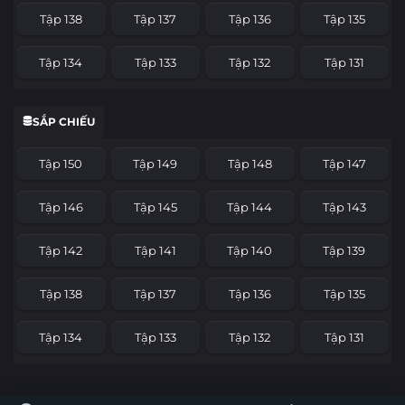
Tập 138
Tập 137
Tập 136
Tập 135
Tập 134
Tập 133
Tập 132
Tập 131
Tập 130
Tập 129
Tập 128
Tập 127
SẮP CHIẾU
Tập 126
Tập 125
Tập 124
Tập 123
Tập 150
Tập 149
Tập 148
Tập 147
Tập 122
Tập 121
Tập 120
Tập 119
Tập 146
Tập 145
Tập 144
Tập 143
Tập 118
Tập 117
Tập 116
Tập 115
Tập 142
Tập 141
Tập 140
Tập 139
Tập 114
Tập 113
Tập 112
Tập 111
Tập 138
Tập 137
Tập 136
Tập 135
Tập 110
Tập 109
Tập 108
Tập 107
Tập 134
Tập 133
Tập 132
Tập 131
Tập 106
Tập 105
Tập 104
Tập 103
Tập 130
Tập 129
Tập 128
Tập 127