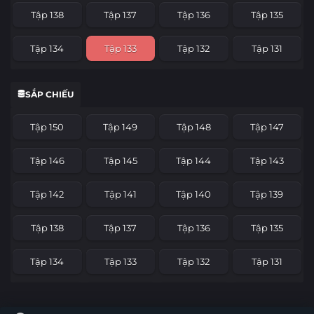
Tập 138
Tập 137
Tập 136
Tập 135
Tập 134
Tập 133
Tập 132
Tập 131
Tập 130
Tập 129
Tập 128
Tập 127
SẮP CHIẾU
Tập 126
Tập 125
Tập 124
Tập 123
Tập 150
Tập 149
Tập 148
Tập 147
Tập 122
Tập 121
Tập 120
Tập 119
Tập 146
Tập 145
Tập 144
Tập 143
Tập 118
Tập 117
Tập 116
Tập 115
Tập 142
Tập 141
Tập 140
Tập 139
Tập 114
Tập 113
Tập 112
Tập 111
Tập 138
Tập 137
Tập 136
Tập 135
Tập 110
Tập 109
Tập 108
Tập 107
Tập 134
Tập 133
Tập 132
Tập 131
Tập 106
Tập 105
Tập 104
Tập 103
Tập 130
Tập 129
Tập 128
Tập 127