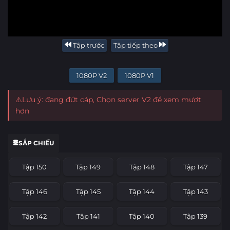
Tập trước
Tập tiếp theo
1080P V2
1080P V1
⚠️Lưu ý: đang đứt cáp, Chọn server V2 để xem mượt
hơn
SẮP CHIẾU
Tập 150
Tập 149
Tập 148
Tập 147
Tập 146
Tập 145
Tập 144
Tập 143
Tập 142
Tập 141
Tập 140
Tập 139