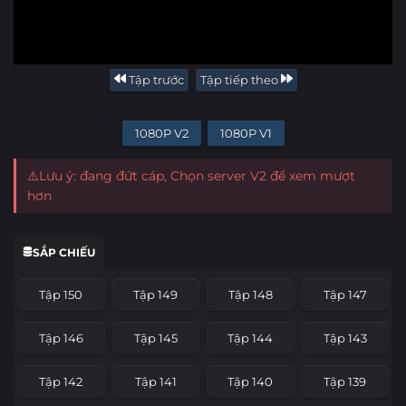
Tập trước
Tập tiếp theo
1080P V2
1080P V1
⚠️Lưu ý: đang đứt cáp, Chọn server V2 để xem mượt
hơn
SẮP CHIẾU
Tập 150
Tập 149
Tập 148
Tập 147
Tập 146
Tập 145
Tập 144
Tập 143
Tập 142
Tập 141
Tập 140
Tập 139