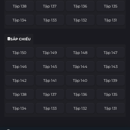
Tập 138
Tập 137
Tập 136
Tập 135
Tập 134
Tập 133
Tập 132
Tập 131
Tập 130
Tập 129
Tập 128
Tập 127
SẮP CHIẾU
Tập 126
Tập 125
Tập 124
Tập 123
Tập 150
Tập 149
Tập 148
Tập 147
Tập 122
Tập 121
Tập 120
Tập 119
Tập 146
Tập 145
Tập 144
Tập 143
Tập 118
Tập 117
Tập 116
Tập 115
Tập 142
Tập 141
Tập 140
Tập 139
Tập 114
Tập 113
Tập 112
Tập 111
Tập 138
Tập 137
Tập 136
Tập 135
Tập 110
Tập 109
Tập 108
Tập 107
Tập 134
Tập 133
Tập 132
Tập 131
Tập 106
Tập 105
Tập 104
Tập 103
Tập 130
Tập 129
Tập 128
Tập 127