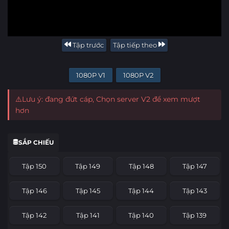
Tập trước
Tập tiếp theo
1080P V1
1080P V2
⚠️Lưu ý: đang đứt cáp, Chọn server V2 để xem mượt
hơn
SẮP CHIẾU
Tập 150
Tập 149
Tập 148
Tập 147
Tập 146
Tập 145
Tập 144
Tập 143
Tập 142
Tập 141
Tập 140
Tập 139