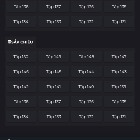
Tập 138
Tập 137
Tập 136
Tập 135
Tập 134
Tập 133
Tập 132
Tập 131
Tập 130
Tập 129
Tập 128
Tập 127
SẮP CHIẾU
Tập 126
Tập 125
Tập 124
Tập 123
Tập 150
Tập 149
Tập 148
Tập 147
Tập 122
Tập 121
Tập 120
Tập 119
Tập 146
Tập 145
Tập 144
Tập 143
Tập 118
Tập 117
Tập 116
Tập 115
Tập 142
Tập 141
Tập 140
Tập 139
Tập 114
Tập 113
Tập 112
Tập 111
Tập 138
Tập 137
Tập 136
Tập 135
Tập 110
Tập 109
Tập 108
Tập 107
Tập 134
Tập 133
Tập 132
Tập 131
Tập 106
Tập 105
Tập 104
Tập 103
Tập 130
Tập 129
Tập 128
Tập 127