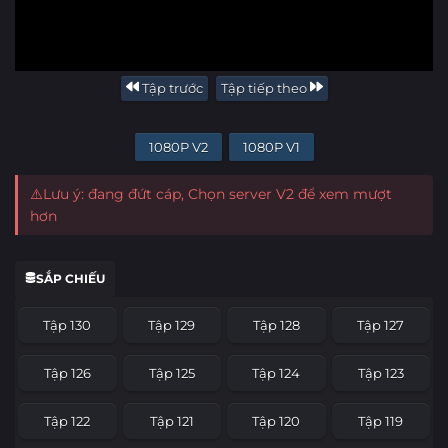
Tập trước
Tập tiếp theo
1080P V2
1080P V1
⚠️Lưu ý: đang đứt cáp, Chọn server V2 để xem mượt
hơn
SẮP CHIẾU
Tập 130
Tập 129
Tập 128
Tập 127
Tập 126
Tập 125
Tập 124
Tập 123
Tập 122
Tập 121
Tập 120
Tập 119