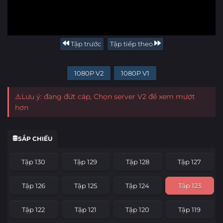
Tập trước
Tập tiếp theo
1080P V2
1080P V1
⚠️Lưu ý: đang đứt cáp, Chọn server V2 để xem mượt
hơn
SẮP CHIẾU
Tập 130
Tập 129
Tập 128
Tập 127
Tập 126
Tập 125
Tập 124
Tập 123
Tập 122
Tập 121
Tập 120
Tập 119