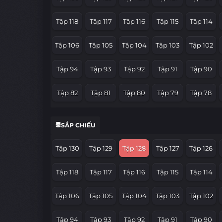
Tập 118
Tập 117
Tập 116
Tập 115
Tập 114
Tập 106
Tập 105
Tập 104
Tập 103
Tập 102
Tập 94
Tập 93
Tập 92
Tập 91
Tập 90
Tập 82
Tập 81
Tập 80
Tập 79
Tập 78
Tập 70
Tập 69
Tập 68
Tập 67
Tập 66
SẮP CHIẾU
Tập 58
Tập 57
Tập 56
Tập 55
Tập 54
Tập 130
Tập 129
Tập 128
Tập 127
Tập 126
Tập 46
Tập 45
Tập 44
Tập 43
Tập 42
Tập 118
Tập 117
Tập 116
Tập 115
Tập 114
Tập 34
Tập 33
Tập 32
Tập 31
Tập 30
Tập 106
Tập 105
Tập 104
Tập 103
Tập 102
Tập 22
Tập 21
Tập 20
Tập 19
Tập 18
Tập 94
Tập 93
Tập 92
Tập 91
Tập 90