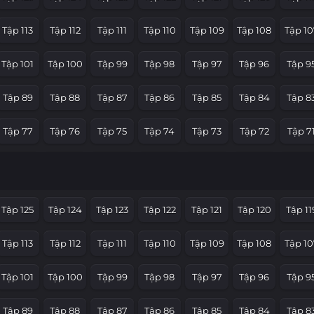
Tập 113
Tập 112
Tập 111
Tập 110
Tập 109
Tập 108
Tập 10
Tập 101
Tập 100
Tập 99
Tập 98
Tập 97
Tập 96
Tập 9
Tập 89
Tập 88
Tập 87
Tập 86
Tập 85
Tập 84
Tập 8
Tập 77
Tập 76
Tập 75
Tập 74
Tập 73
Tập 72
Tập 7
Tập 65
Tập 64
Tập 63
Tập 62
Tập 61
Tập 60
Tập 5
Tập 53
Tập 52
Tập 51
Tập 50
Tập 49
Tập 48
Tập 4
Tập 125
Tập 124
Tập 123
Tập 122
Tập 121
Tập 120
Tập 11
Tập 41
Tập 40
Tập 39
Tập 38
Tập 37
Tập 36
Tập 3
Tập 113
Tập 112
Tập 111
Tập 110
Tập 109
Tập 108
Tập 10
Tập 29
Tập 28
Tập 27
Tập 26
Tập 25
Tập 24
Tập 2
Tập 101
Tập 100
Tập 99
Tập 98
Tập 97
Tập 96
Tập 9
Tập 17
Tập 16
Tập 15
Tập 14
Tập 13
Tập 12
Tập 1
Tập 89
Tập 88
Tập 87
Tập 86
Tập 85
Tập 84
Tập 8