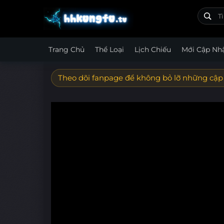
Trang Chủ
Thể Loại
Lịch Chiếu
Mới Cập Nh
Theo dõi fanpage để không bỏ lỡ những cập