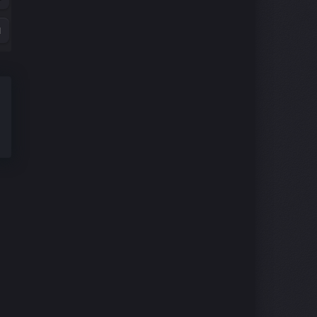
1
9
7
5
3
1