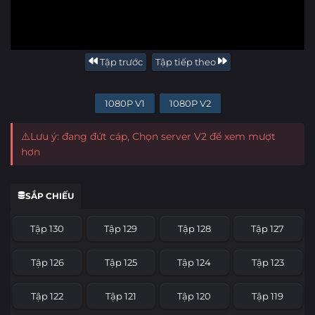
Tập trước
Tập tiếp theo
1080P V1
1080P V2
⚠️Lưu ý: đang đứt cáp, Chọn server V2 để xem mượt
hơn
SẮP CHIẾU
Tập 130
Tập 129
Tập 128
Tập 127
Tập 126
Tập 125
Tập 124
Tập 123
Tập 122
Tập 121
Tập 120
Tập 119