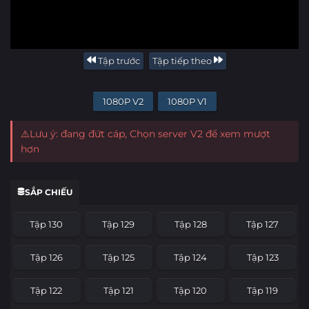
Tập trước
Tập tiếp theo
1080P V2
1080P V1
⚠️Lưu ý: đang đứt cáp, Chọn server V2 để xem mượt
hơn
SẮP CHIẾU
Tập 130
Tập 129
Tập 128
Tập 127
Tập 126
Tập 125
Tập 124
Tập 123
Tập 122
Tập 121
Tập 120
Tập 119