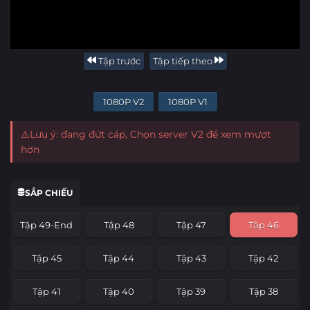
Tập trước
Tập tiếp theo
1080P V2
1080P V1
⚠️Lưu ý: đang đứt cáp, Chọn server V2 để xem mượt
hơn
SẮP CHIẾU
Tập 49-End
Tập 48
Tập 47
Tập 46
Tập 45
Tập 44
Tập 43
Tập 42
Tập 41
Tập 40
Tập 39
Tập 38