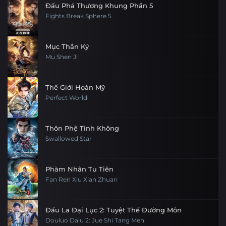
Đấu Phá Thương Khung Phần 5
Fights Break Sphere 5
Mục Thần Ký
Mu Shen Ji
Thế Giới Hoàn Mỹ
Perfect World
Thôn Phệ Tinh Không
Swallowed Star
Phàm Nhân Tu Tiên
Fan Ren Xiu Xian Zhuan
Đấu La Đại Lục 2: Tuyệt Thế Đường Môn
Douluo Dalu 2: Jue Shi Tang Men