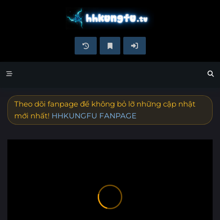
Theo dõi fanpage để không bỏ lỡ những cập nhật
mới nhất!
HHKUNGFU FANPAGE