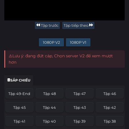
Tập trước
Tập tiếp theo
1080P V2
1080P V1
⚠️Lưu ý: đang đứt cáp, Chọn server V2 để xem mượt
hơn
SẮP CHIẾU
Tập 49-End
Tập 48
Tập 47
Tập 46
Tập 45
Tập 44
Tập 43
Tập 42
Tập 41
Tập 40
Tập 39
Tập 38