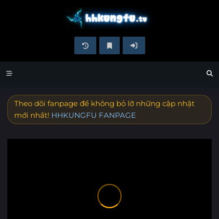
Theo dõi fanpage để không bỏ lỡ những cập nhật
mới nhất!
HHKUNGFU FANPAGE