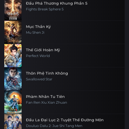
Đấu Phá Thương Khung Phần 5
Fights Break Sphere 5
Mục Thần Ký
Mu Shen Ji
Thế Giới Hoàn Mỹ
Perfect World
Thôn Phệ Tinh Không
Swallowed Star
Phàm Nhân Tu Tiên
Fan Ren Xiu Xian Zhuan
Đấu La Đại Lục 2: Tuyệt Thế Đường Môn
Douluo Dalu 2: Jue Shi Tang Men